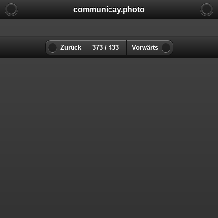
communicay.photo
Zurück
373 / 433
Vorwärts