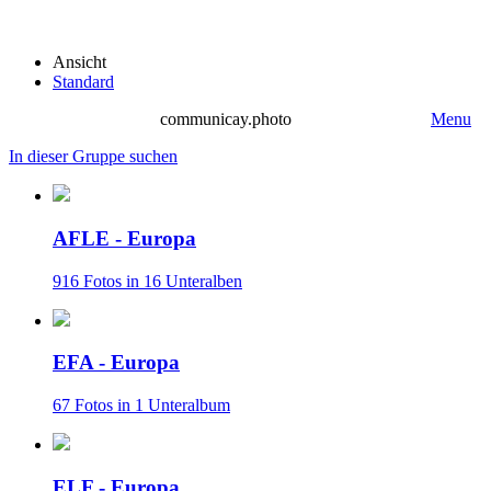
Ansicht
Standard
communicay.photo
Menu
In dieser Gruppe suchen
AFLE - Europa
916 Fotos in 16 Unteralben
EFA - Europa
67 Fotos in 1 Unteralbum
ELF - Europa