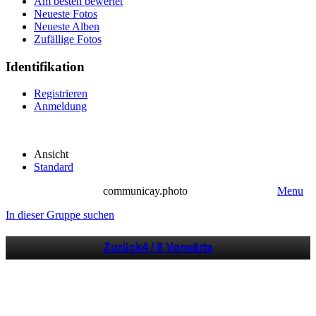
Am besten bewertet
Neueste Fotos
Neueste Alben
Zufällige Fotos
Identifikation
Registrieren
Anmeldung
Ansicht
Standard
communicay.photo
Menu
In dieser Gruppe suchen
Zurück
4 / 8
Vorwärts