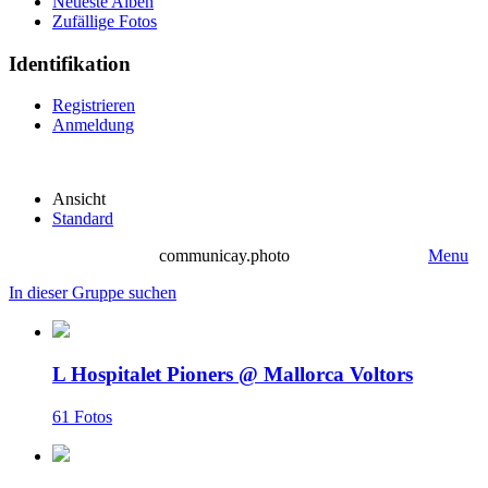
Neueste Alben
Zufällige Fotos
Identifikation
Registrieren
Anmeldung
Ansicht
Standard
communicay.photo
Menu
In dieser Gruppe suchen
L Hospitalet Pioners @ Mallorca Voltors
61 Fotos