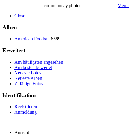
communicay.photo
Menu
Close
Alben
American Football
6589
Erweitert
Am häufigsten angesehen
Am besten bewertet
Neueste Fotos
Neueste Alben
Zufällige Fotos
Identifikation
Registrieren
Anmeldung
Ansicht