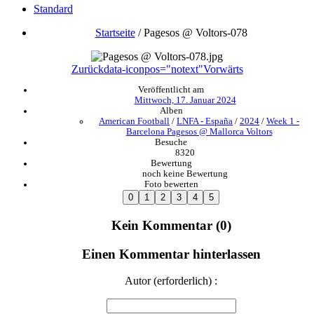
Standard
Startseite
/
Pagesos @ Voltors-078
Zurück
data-iconpos="notext"
Vorwärts
Veröffentlicht am
Mittwoch, 17. Januar 2024
Alben
American Football
/
LNFA - España
/
2024
/
Week 1 -
Barcelona Pagesos @ Mallorca Voltors
Besuche
8320
Bewertung
noch keine Bewertung
Foto bewerten
Kein Kommentar (0)
Einen Kommentar hinterlassen
Autor (erforderlich) :