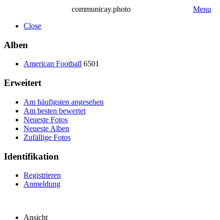
communicay.photo
Menu
Close
Alben
American Football
6501
Erweitert
Am häufigsten angesehen
Am besten bewertet
Neueste Fotos
Neueste Alben
Zufällige Fotos
Identifikation
Registrieren
Anmeldung
Ansicht