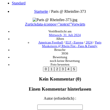
Standard
Startseite
/
Paris @ Rheinfire-373
Zurück
data-iconpos="notext"
Vorwärts
Veröffentlicht am
Mittwoch, 31. Juli 2024
Alben
American Football
/
ELF - Europa
/
2024
/
Paris
Musketeers @ Rhein Fire - Fans & Family
Besuche
3936
Bewertung
noch keine Bewertung
Foto bewerten
Kein Kommentar (0)
Einen Kommentar hinterlassen
Autor (erforderlich) :