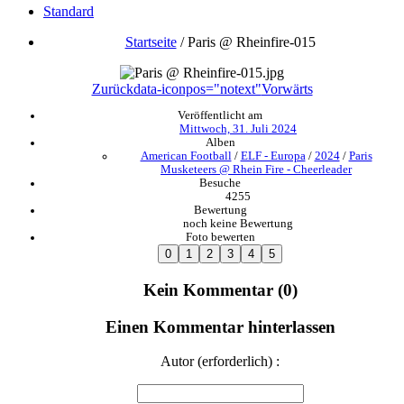
Standard
Startseite
/
Paris @ Rheinfire-015
Zurück
data-iconpos="notext"
Vorwärts
Veröffentlicht am
Mittwoch, 31. Juli 2024
Alben
American Football
/
ELF - Europa
/
2024
/
Paris
Musketeers @ Rhein Fire - Cheerleader
Besuche
4255
Bewertung
noch keine Bewertung
Foto bewerten
Kein Kommentar (0)
Einen Kommentar hinterlassen
Autor (erforderlich) :