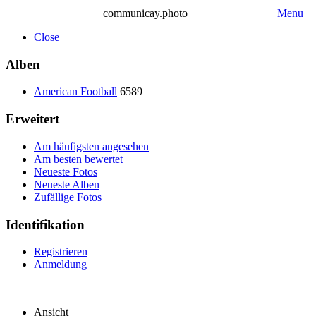
communicay.photo
Menu
Close
Alben
American Football
6589
Erweitert
Am häufigsten angesehen
Am besten bewertet
Neueste Fotos
Neueste Alben
Zufällige Fotos
Identifikation
Registrieren
Anmeldung
Ansicht