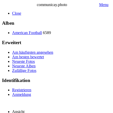
communicay.photo
Menu
Close
Alben
American Football
6589
Erweitert
Am häufigsten angesehen
Am besten bewertet
Neueste Fotos
Neueste Alben
Zufällige Fotos
Identifikation
Registrieren
Anmeldung
Ansicht